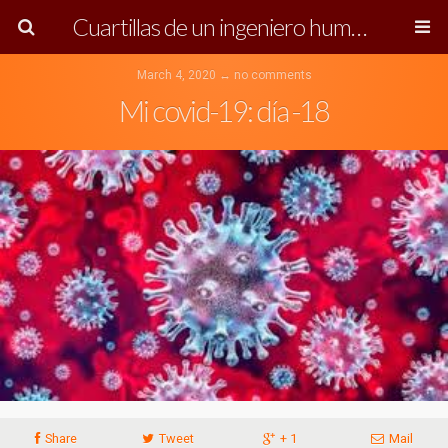
Cuartillas de un ingeniero humanista
March 4, 2020 ↔ no comments
Mi covid-19: día -18
Share
Tweet
+ 1
Mail