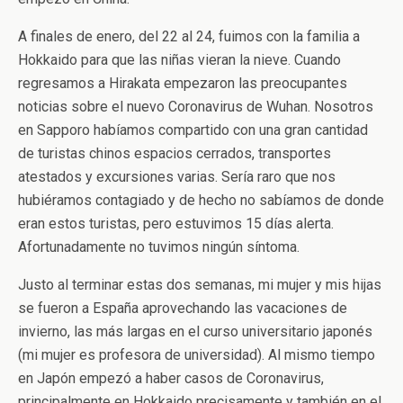
A finales de enero, del 22 al 24, fuimos con la familia a
Hokkaido para que las niñas vieran la nieve. Cuando
regresamos a Hirakata empezaron las preocupantes
noticias sobre el nuevo Coronavirus de Wuhan. Nosotros
en Sapporo habíamos compartido con una gran cantidad
de turistas chinos espacios cerrados, transportes
atestados y excursiones varias. Sería raro que nos
hubiéramos contagiado y de hecho no sabíamos de donde
eran estos turistas, pero estuvimos 15 días alerta.
Afortunadamente no tuvimos ningún síntoma.
Justo al terminar estas dos semanas, mi mujer y mis hijas
se fueron a España aprovechando las vacaciones de
invierno, las más largas en el curso universitario japonés
(mi mujer es profesora de universidad). Al mismo tiempo
en Japón empezó a haber casos de Coronavirus,
principalmente en Hokkaido precisamente y también en el