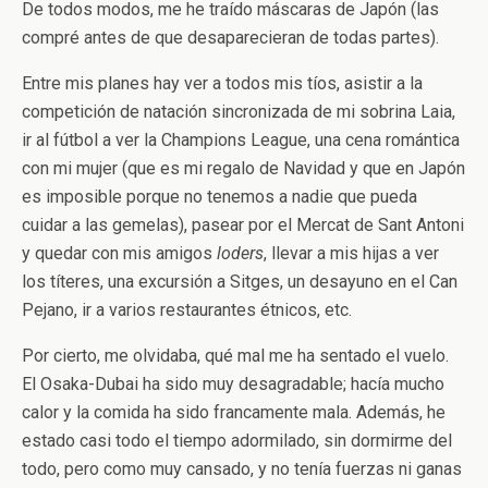
De todos modos, me he traído máscaras de Japón (las
compré antes de que desaparecieran de todas partes).
Entre mis planes hay ver a todos mis tíos, asistir a la
competición de natación sincronizada de mi sobrina Laia,
ir al fútbol a ver la Champions League, una cena romántica
con mi mujer (que es mi regalo de Navidad y que en Japón
es imposible porque no tenemos a nadie que pueda
cuidar a las gemelas), pasear por el Mercat de Sant Antoni
y quedar con mis amigos
loders
, llevar a mis hijas a ver
los títeres, una excursión a Sitges, un desayuno en el Can
Pejano, ir a varios restaurantes étnicos, etc.
Por cierto, me olvidaba, qué mal me ha sentado el vuelo.
El Osaka-Dubai ha sido muy desagradable; hacía mucho
calor y la comida ha sido francamente mala. Además, he
estado casi todo el tiempo adormilado, sin dormirme del
todo, pero como muy cansado, y no tenía fuerzas ni ganas