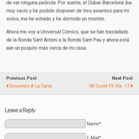
de ver ninguna película. Por suerte, el Dubai-Barcelona iba
muy vacío y he podido disponer de tres asientos para mi
solos; me he echado y he dormido un montón.
Ahora me voy a Universal Cómics, que se han trasladado
de la Ronda Sant Antoni a la Ronda Sant Pau y ahora está
aún un poquito más cerca de mi casa.
Previous Post
Next Post
Souvenirs A La Carta
Mi Covid-19: Día -17
Leave a Reply
Name*
E-Mail*