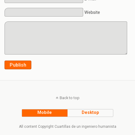
Website
Publish
Back to top
Mobile
Desktop
All content Copyright Cuartillas de un ingeniero humanista