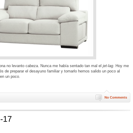
lona no levanto cabeza. Nunca me había sentado tan mal el
jet-lag
. Hoy me
s de preparar el desayuno familiar y tomarlo hemos salido un poco al
sen un poco.
No Comments
 -17