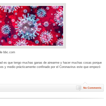
de bbc.com
dad es que tengo muchas ganas de airearme y hacer muchas cosas porque
n mes y medio prácticamente confinado por el Coronavirus este que empezó
No Comments