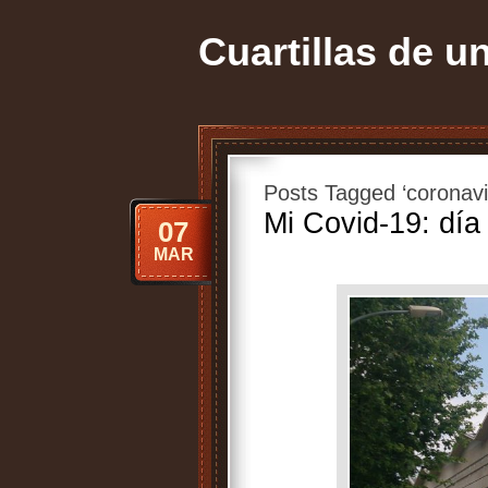
Cuartillas de u
Posts Tagged ‘coronavi
Mi Covid-19: día
07
MAR