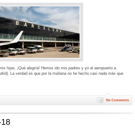
is hijas. ¡Qué alegría! Hemos ido mis padres y yo al aeropuerto a
Madrid). La verdad es que por la mañana no he hecho casi nada más que
No Comments
-18