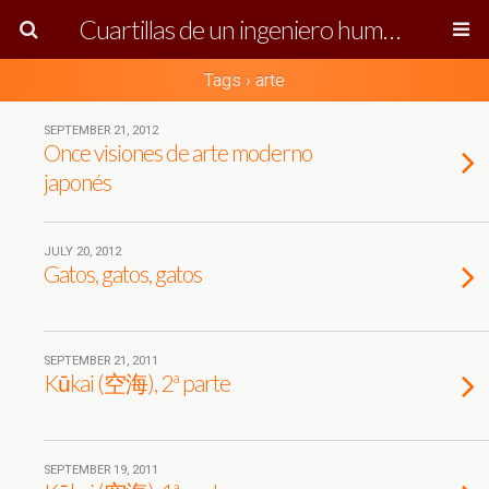
Cuartillas de un ingeniero humanista
Tags › arte
SEPTEMBER 21, 2012
Once visiones de arte moderno
japonés
JULY 20, 2012
Gatos, gatos, gatos
SEPTEMBER 21, 2011
Kūkai (空海), 2ª parte
SEPTEMBER 19, 2011