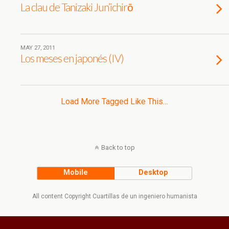
La clau de Tanizaki Jun’ichirō
MAY 27, 2011
Los meses en japonés (IV)
Load More Tagged Like This…
Back to top
Mobile
Desktop
All content Copyright Cuartillas de un ingeniero humanista