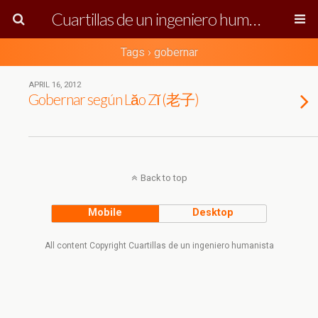
Cuartillas de un ingeniero humanista
Tags › gobernar
APRIL 16, 2012
Gobernar según Lăo Zĭ (老子)
Back to top
Mobile
Desktop
All content Copyright Cuartillas de un ingeniero humanista