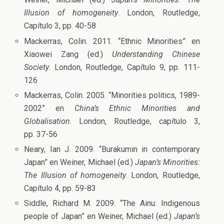
Illusion of homogeneity
. London, Routledge,
Capítulo 3, pp. 40-58
Mackerras, Colin. 2011. “Ethnic Minorities” en
Xiaowei Zang (ed.)
Understanding Chinese
Society
. London, Routledge, Capítulo 9, pp. 111-
126
Mackerras, Colin. 2005. “Minorities politics, 1989-
2002” en
China’s Ethnic Minorities and
Globalisation
. London, Routledge, capítulo 3,
pp. 37-56
Neary, Ian J. 2009. “Burakumin in contemporary
Japan” en Weiner, Michael (ed.)
Japan’s Minorities:
The Illusion of homogeneity
. London, Routledge,
Capítulo 4, pp. 59-83
Siddle, Richard M. 2009. “The Ainu: Indigenous
people of Japan” en Weiner, Michael (ed.)
Japan’s