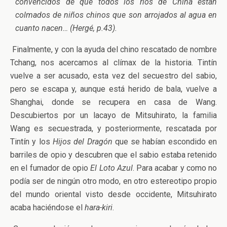
convencidos de que todos los ríos de China están
colmados de niños chinos que son arrojados al agua en
cuanto nacen… (Hergé, p.43).
Finalmente, y con la ayuda del chino rescatado de nombre
Tchang, nos acercamos al clímax de la historia. Tintín
vuelve a ser acusado, esta vez del secuestro del sabio,
pero se escapa y, aunque está herido de bala, vuelve a
Shanghai, donde se recupera en casa de Wang.
Descubiertos por un lacayo de Mitsuhirato, la familia
Wang es secuestrada, y posteriormente, rescatada por
Tintín y los
Hijos del Dragón
que se habían escondido en
barriles de opio y descubren que el sabio estaba retenido
en el fumador de opio
El Loto Azul
. Para acabar y como no
podía ser de ningún otro modo, en otro estereotipo propio
del mundo oriental visto desde occidente, Mitsuhirato
acaba haciéndose el
hara-kiri
.