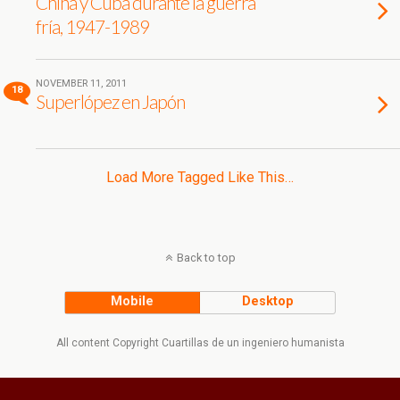
China y Cuba durante la guerra
fría, 1947-1989
NOVEMBER 11, 2011
18
Superlópez en Japón
Load More Tagged Like This…
Back to top
Mobile
Desktop
All content Copyright Cuartillas de un ingeniero humanista