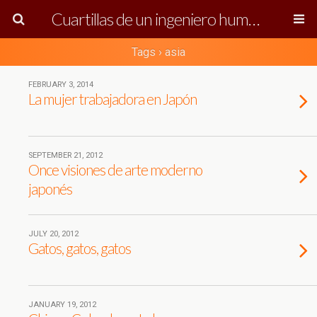
Cuartillas de un ingeniero humanista
Tags › asia
FEBRUARY 3, 2014
La mujer trabajadora en Japón
SEPTEMBER 21, 2012
Once visiones de arte moderno
japonés
JULY 20, 2012
Gatos, gatos, gatos
JANUARY 19, 2012