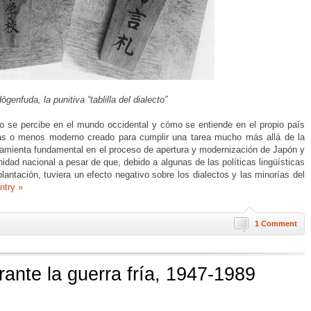
ōgenfuda, la punitiva “tablilla del dialecto”
mo se percibe en el mundo occidental y cómo se entiende en el propio país
más o menos moderno creado para cumplir una tarea mucho más allá de la
erramienta fundamental en el proceso de apertura y modernización de Japón y
nidad nacional a pesar de que, debido a algunas de las políticas lingüísticas
lantación, tuviera un efecto negativo sobre los dialectos y las minorías del
ntry »
1 Comment
ante la guerra fría, 1947-1989