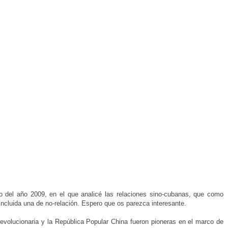
o del año 2009, en el que analicé las relaciones sino-cubanas, que como
 incluida una de no-relación. Espero que os parezca interesante.
revolucionaria y la República Popular China fueron pioneras en el marco de