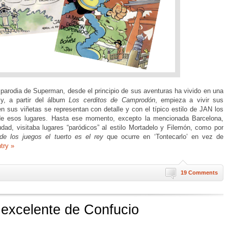
parodia de Superman, desde el principio de sus aventuras ha vivido en una
 y, a partir del álbum
Los cerditos de Camprodón
, empieza a vivir sus
n sus viñetas se representan con detalle y con el típico estilo de JAN los
 esos lugares. Hasta ese momento, excepto la mencionada Barcelona,
dad, visitaba lugares “paródicos” al estilo Mortadelo y Filemón, como por
de los juegos el tuerto es el rey
que ocurre en ‘Tontecarlo’ en vez de
ntry »
19 Comments
 excelente de Confucio