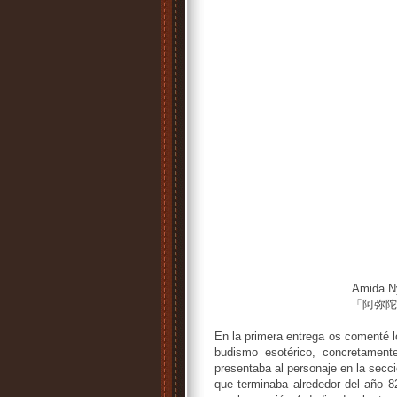
Amida Ny
「阿弥陀
En la primera entrega os comenté l
budismo esotérico, concretament
presentaba al personaje en la secci
que terminaba alrededor del año 8