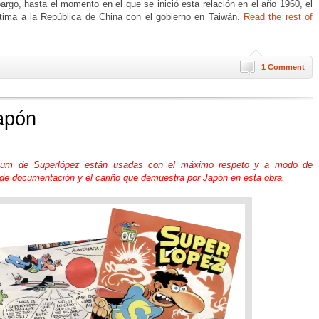
rgo, hasta el momento en el que se inició esta relación en el año 1960, el
tima a la República de China con el gobierno en Taiwán.
Read the rest of
1 Comment
apón
lbum de Superlópez están usadas con el máximo respeto y a modo de
 de documentación y el cariño que demuestra por Japón en esta obra.